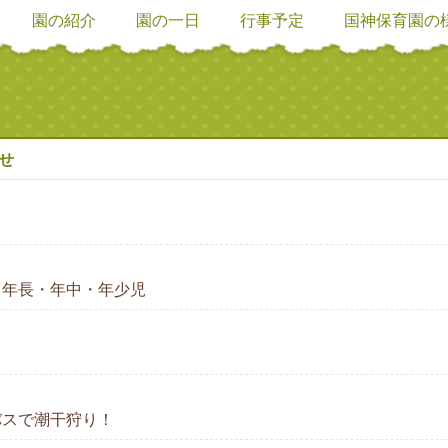
園の紹介
園の一日
行事予定
国神保育園の
せ
 年長・年中・年少児
バスで潮干狩り！