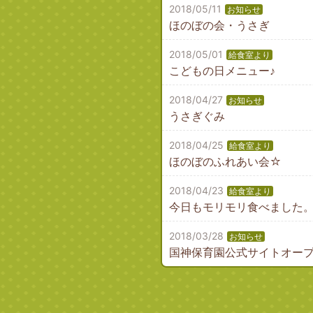
2018/05/11
お知らせ
ほのぼの会・うさぎ
2018/05/01
給食室より
こどもの日メニュー♪
2018/04/27
お知らせ
うさぎぐみ
2018/04/25
給食室より
ほのぼのふれあい会☆
2018/04/23
給食室より
今日もモリモリ食べました
2018/03/28
お知らせ
国神保育園公式サイトオー