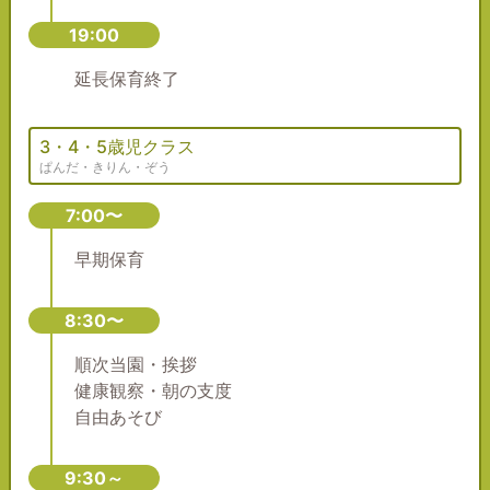
19:00
延長保育終了
3・4・5歳児クラス
ぱんだ・きりん・ぞう
7:00〜
早期保育
8:30〜
順次当園・挨拶
健康観察・朝の支度
自由あそび
9:30～