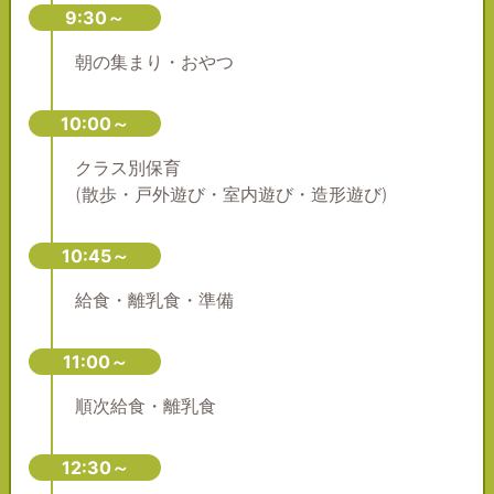
9:30～
朝の集まり・おやつ
10:00～
クラス別保育
(散歩・戸外遊び・室内遊び・造形遊び)
10:45～
給食・離乳食・準備
11:00～
順次給食・離乳食
12:30～