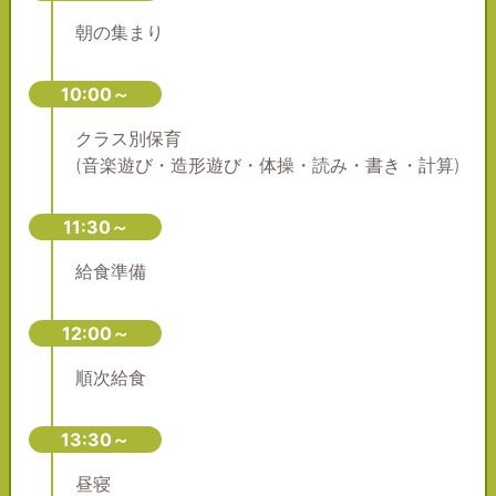
朝の集まり
10:00～
クラス別保育
(音楽遊び・造形遊び・体操・読み・書き・計算)
11:30～
給食準備
12:00～
順次給食
13:30～
昼寝