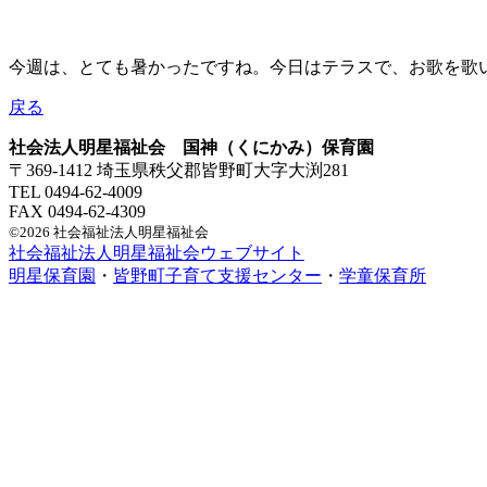
今週は、とても暑かったですね。今日はテラスで、お歌を歌
戻る
社会法人明星福祉会 国神（くにかみ）保育園
〒369-1412 埼玉県秩父郡皆野町大字大渕281
TEL 0494-62-4009
FAX 0494-62-4309
©2026 社会福祉法人明星福祉会
社会福祉法人明星福祉会ウェブサイト
明星保育園
・
皆野町子育て支援センター
・
学童保育所