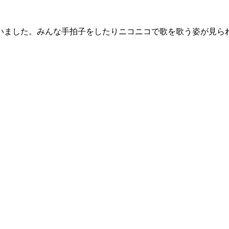
いました。みんな手拍子をしたりニコニコで歌を歌う姿が見ら