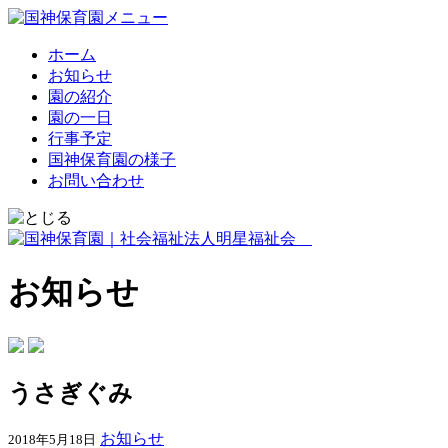
ホーム
お知らせ
園の紹介
園の一日
行事予定
国神保育園の様子
お問い合わせ
お知らせ
うさぎぐみ
お知らせ
2018年5月18日