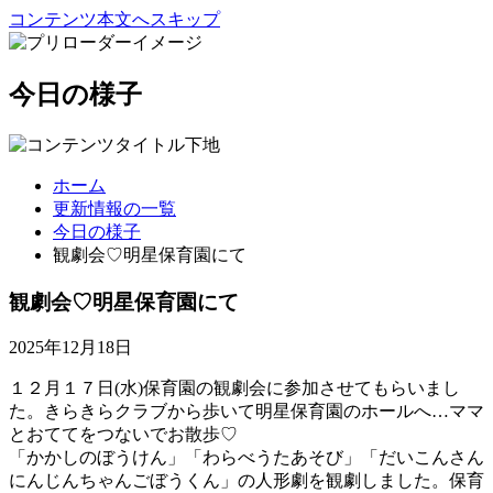
コンテンツ本文へスキップ
今日の様子
ホーム
更新情報の一覧
今日の様子
観劇会♡明星保育園にて
観劇会♡明星保育園にて
2025年12月18日
１２月１７日(水)保育園の観劇会に参加させてもらいまし
た。きらきらクラブから歩いて明星保育園のホールへ…ママ
とおててをつないでお散歩♡
「かかしのぼうけん」「わらべうたあそび」「だいこんさん
にんじんちゃんごぼうくん」の人形劇を観劇しました。保育