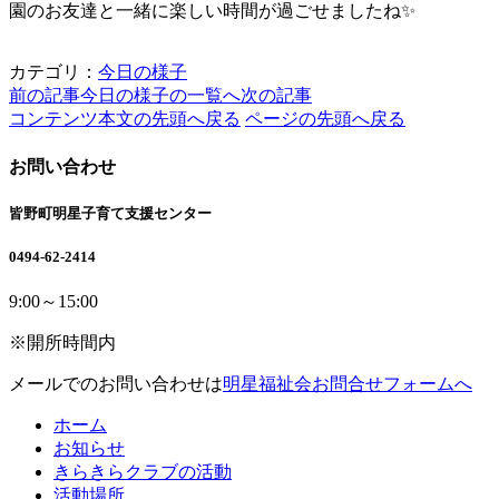
園のお友達と一緒に楽しい時間が過ごせましたね✨
カテゴリ：
今日の様子
前の記事
今日の様子の一覧へ
次の記事
コンテンツ本文の先頭へ戻る
ページの先頭へ戻る
お問い合わせ
皆野町明星子育て支援センター
0494-62-2414
9:00～15:00
※開所時間内
メールでのお問い合わせは
明星福祉会お問合せフォームへ
ホーム
お知らせ
きらきらクラブの活動
活動場所