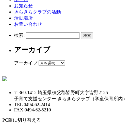
お知らせ
きらきらクラブの活動
活動場所
お問い合わせ
検索:
アーカイブ
アーカイブ
〒369-1412 埼玉県秩父郡皆野町大字皆野2125
子育て支援センター きらきらクラブ
（学童保育所内）
TEL
0494-62-2414
FAX
0494-62-5210
PC版に切り替える