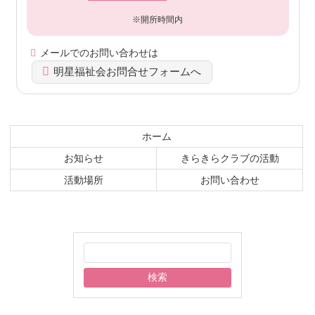
先
る
※開所時間内
頭
へ
メールでのお問い合わせは
戻
る
明星福祉会お問合せフォームへ
ホーム
お知らせ
きらきらクラブの活動
活動場所
お問い合わせ