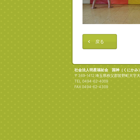
戻る
社会法人明星福祉会 国神（くにかみ
〒369-1412 埼玉県秩父郡皆野町大字大
TEL 0494-62-4009
FAX 0494-62-4309