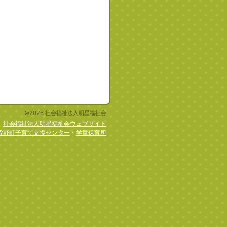
©2026 社会福祉法人明星福祉会
社会福祉法人明星福祉会ウェブサイト
皆野町子育て支援センター
・
学童保育所