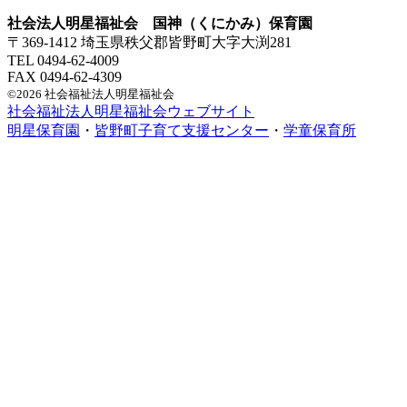
社会法人明星福祉会 国神（くにかみ）保育園
〒369-1412 埼玉県秩父郡皆野町大字大渕281
TEL 0494-62-4009
FAX 0494-62-4309
©2026 社会福祉法人明星福祉会
社会福祉法人明星福祉会ウェブサイト
明星保育園
・
皆野町子育て支援センター
・
学童保育所