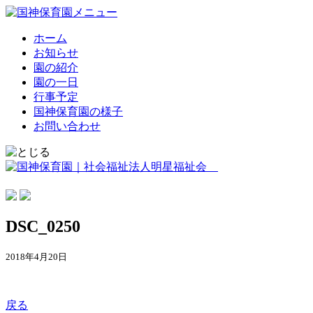
ホーム
お知らせ
園の紹介
園の一日
行事予定
国神保育園の様子
お問い合わせ
DSC_0250
2018年4月20日
戻る