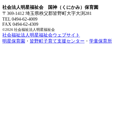
社会法人明星福祉会 国神（くにかみ）保育園
〒369-1412 埼玉県秩父郡皆野町大字大渕281
TEL 0494-62-4009
FAX 0494-62-4309
©2026 社会福祉法人明星福祉会
社会福祉法人明星福祉会ウェブサイト
明星保育園
・
皆野町子育て支援センター
・
学童保育所