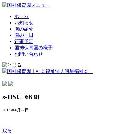
ホーム
お知らせ
園の紹介
園の一日
行事予定
国神保育園の様子
お問い合わせ
s-DSC_6638
2018年4月17日
戻る