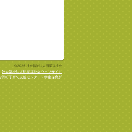
©2026 社会福祉法人明星福祉会
社会福祉法人明星福祉会ウェブサイト
皆野町子育て支援センター
・
学童保育所