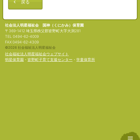
戻る
社会法人明星福祉会 国神（くにかみ）保育園
〒369-1412 埼玉県秩父郡皆野町大字大渕281
TEL 0494-62-4009
FAX 0494-62-4309
©2026 社会福祉法人明星福祉会
社会福祉法人明星福祉会ウェブサイト
明星保育園
・
皆野町子育て支援センター
・
学童保育所