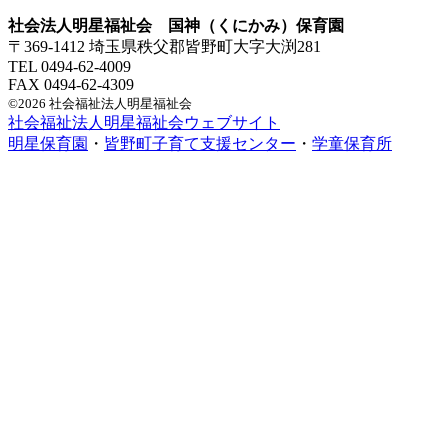
社会法人明星福祉会 国神（くにかみ）保育園
〒369-1412 埼玉県秩父郡皆野町大字大渕281
TEL 0494-62-4009
FAX 0494-62-4309
©2026 社会福祉法人明星福祉会
社会福祉法人明星福祉会ウェブサイト
明星保育園
・
皆野町子育て支援センター
・
学童保育所