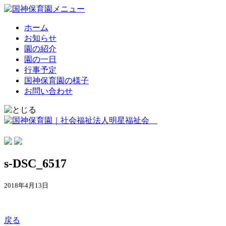
ホーム
お知らせ
園の紹介
園の一日
行事予定
国神保育園の様子
お問い合わせ
s-DSC_6517
2018年4月13日
戻る