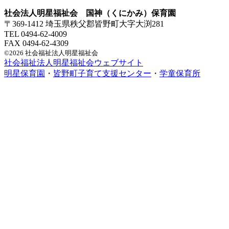
社会法人明星福祉会 国神（くにかみ）保育園
〒369-1412 埼玉県秩父郡皆野町大字大渕281
TEL 0494-62-4009
FAX 0494-62-4309
©2026 社会福祉法人明星福祉会
社会福祉法人明星福祉会ウェブサイト
明星保育園
・
皆野町子育て支援センター
・
学童保育所