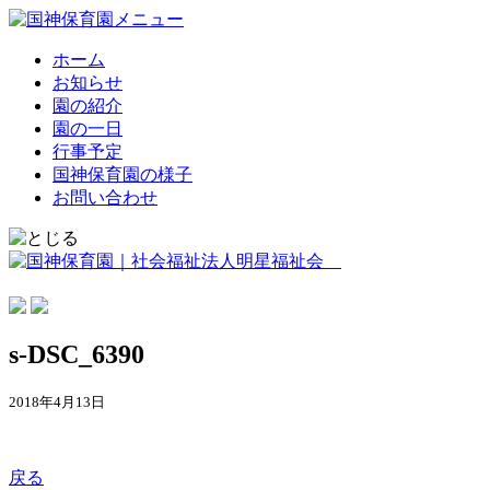
ホーム
お知らせ
園の紹介
園の一日
行事予定
国神保育園の様子
お問い合わせ
s-DSC_6390
2018年4月13日
戻る