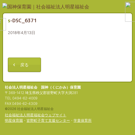
s-DSC_6371
2018年4月13日
戻る
社会法人明星福祉会 国神（くにかみ）保育園
〒369-1412 埼玉県秩父郡皆野町大字大渕281
TEL 0494-62-4009
FAX 0494-62-4309
©2026 社会福祉法人明星福祉会
社会福祉法人明星福祉会ウェブサイト
明星保育園
・
皆野町子育て支援センター
・
学童保育所