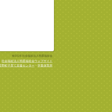
©2026 社会福祉法人明星福祉会
社会福祉法人明星福祉会ウェブサイト
皆野町子育て支援センター
・
学童保育所