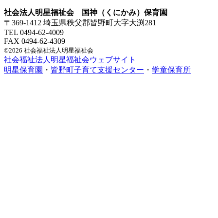
社会法人明星福祉会 国神（くにかみ）保育園
〒369-1412 埼玉県秩父郡皆野町大字大渕281
TEL 0494-62-4009
FAX 0494-62-4309
©2026 社会福祉法人明星福祉会
社会福祉法人明星福祉会ウェブサイト
明星保育園
・
皆野町子育て支援センター
・
学童保育所