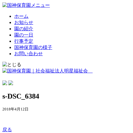
ホーム
お知らせ
園の紹介
園の一日
行事予定
国神保育園の様子
お問い合わせ
s-DSC_6384
2018年4月12日
戻る