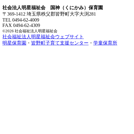
社会法人明星福祉会 国神（くにかみ）保育園
〒369-1412 埼玉県秩父郡皆野町大字大渕281
TEL 0494-62-4009
FAX 0494-62-4309
©2026 社会福祉法人明星福祉会
社会福祉法人明星福祉会ウェブサイト
明星保育園
・
皆野町子育て支援センター
・
学童保育所