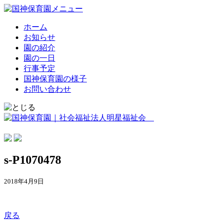
ホーム
お知らせ
園の紹介
園の一日
行事予定
国神保育園の様子
お問い合わせ
s-P1070478
2018年4月9日
戻る