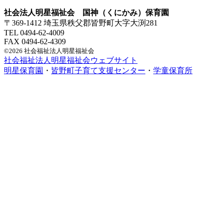
社会法人明星福祉会 国神（くにかみ）保育園
〒369-1412 埼玉県秩父郡皆野町大字大渕281
TEL 0494-62-4009
FAX 0494-62-4309
©2026 社会福祉法人明星福祉会
社会福祉法人明星福祉会ウェブサイト
明星保育園
・
皆野町子育て支援センター
・
学童保育所