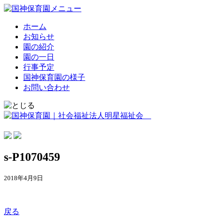
ホーム
お知らせ
園の紹介
園の一日
行事予定
国神保育園の様子
お問い合わせ
s-P1070459
2018年4月9日
戻る