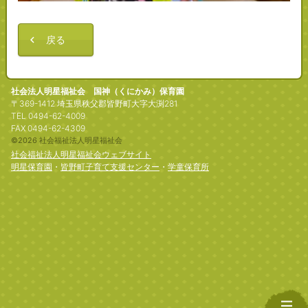
戻る
社会法人明星福祉会 国神（くにかみ）保育園
〒369-1412 埼玉県秩父郡皆野町大字大渕281
TEL 0494-62-4009
FAX 0494-62-4309
©2026 社会福祉法人明星福祉会
社会福祉法人明星福祉会ウェブサイト
明星保育園
・
皆野町子育て支援センター
・
学童保育所