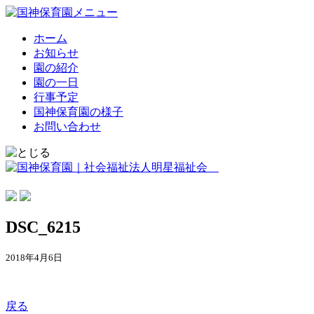
ホーム
お知らせ
園の紹介
園の一日
行事予定
国神保育園の様子
お問い合わせ
DSC_6215
2018年4月6日
戻る