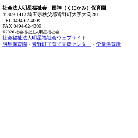
社会法人明星福祉会 国神（くにかみ）保育園
〒369-1412 埼玉県秩父郡皆野町大字大渕281
TEL 0494-62-4009
FAX 0494-62-4309
©2026 社会福祉法人明星福祉会
社会福祉法人明星福祉会ウェブサイト
明星保育園
・
皆野町子育て支援センター
・
学童保育所