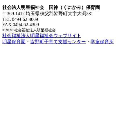
社会法人明星福祉会 国神（くにかみ）保育園
〒369-1412 埼玉県秩父郡皆野町大字大渕281
TEL 0494-62-4009
FAX 0494-62-4309
©2026 社会福祉法人明星福祉会
社会福祉法人明星福祉会ウェブサイト
明星保育園
・
皆野町子育て支援センター
・
学童保育所