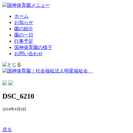
ホーム
お知らせ
園の紹介
園の一日
行事予定
国神保育園の様子
お問い合わせ
DSC_6210
2018年4月6日
戻る