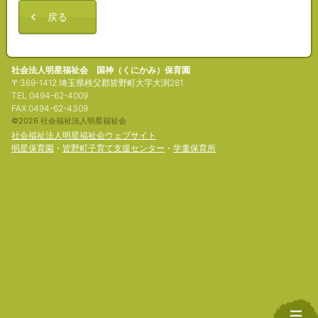
戻る
社会法人明星福祉会 国神（くにかみ）保育園
〒369-1412 埼玉県秩父郡皆野町大字大渕281
TEL 0494-62-4009
FAX 0494-62-4309
©2026 社会福祉法人明星福祉会
社会福祉法人明星福祉会ウェブサイト
明星保育園
・
皆野町子育て支援センター
・
学童保育所