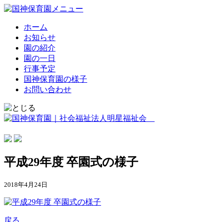
ホーム
お知らせ
園の紹介
園の一日
行事予定
国神保育園の様子
お問い合わせ
平成29年度 卒園式の様子
2018年4月24日
戻る