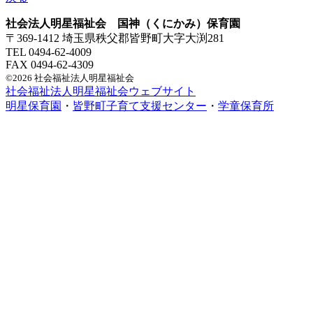
社会法人明星福祉会 国神（くにかみ）保育園
〒369-1412 埼玉県秩父郡皆野町大字大渕281
TEL 0494-62-4009
FAX 0494-62-4309
©2026 社会福祉法人明星福祉会
社会福祉法人明星福祉会ウェブサイト
明星保育園
・
皆野町子育て支援センター
・
学童保育所