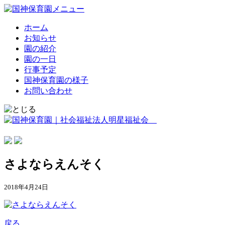
ホーム
お知らせ
園の紹介
園の一日
行事予定
国神保育園の様子
お問い合わせ
さよならえんそく
2018年4月24日
戻る