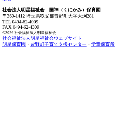
社会法人明星福祉会 国神（くにかみ）保育園
〒369-1412 埼玉県秩父郡皆野町大字大渕281
TEL 0494-62-4009
FAX 0494-62-4309
©2026 社会福祉法人明星福祉会
社会福祉法人明星福祉会ウェブサイト
明星保育園
・
皆野町子育て支援センター
・
学童保育所