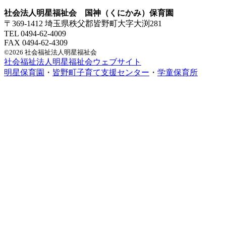
社会法人明星福祉会 国神（くにかみ）保育園
〒369-1412 埼玉県秩父郡皆野町大字大渕281
TEL 0494-62-4009
FAX 0494-62-4309
©2026 社会福祉法人明星福祉会
社会福祉法人明星福祉会ウェブサイト
明星保育園
・
皆野町子育て支援センター
・
学童保育所