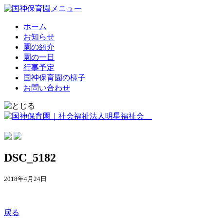
ホーム
お知らせ
園の紹介
園の一日
行事予定
国神保育園の様子
お問い合わせ
DSC_5182
2018年4月24日
戻る