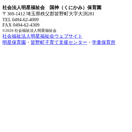
社会法人明星福祉会 国神（くにかみ）保育園
〒369-1412 埼玉県秩父郡皆野町大字大渕281
TEL 0494-62-4009
FAX 0494-62-4309
©2026 社会福祉法人明星福祉会
社会福祉法人明星福祉会ウェブサイト
明星保育園
・
皆野町子育て支援センター
・
学童保育所