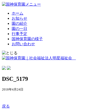
ホーム
お知らせ
園の紹介
園の一日
行事予定
国神保育園の様子
お問い合わせ
DSC_5179
2018年4月24日
戻る