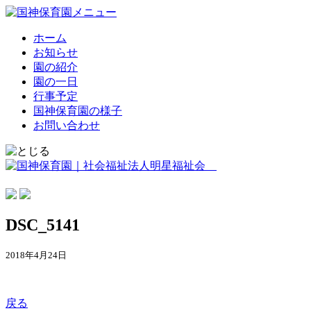
ホーム
お知らせ
園の紹介
園の一日
行事予定
国神保育園の様子
お問い合わせ
DSC_5141
2018年4月24日
戻る