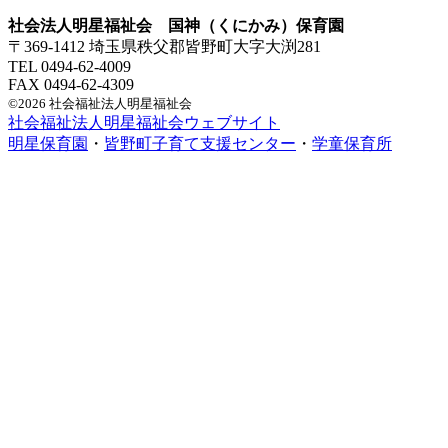
社会法人明星福祉会 国神（くにかみ）保育園
〒369-1412 埼玉県秩父郡皆野町大字大渕281
TEL 0494-62-4009
FAX 0494-62-4309
©2026 社会福祉法人明星福祉会
社会福祉法人明星福祉会ウェブサイト
明星保育園
・
皆野町子育て支援センター
・
学童保育所