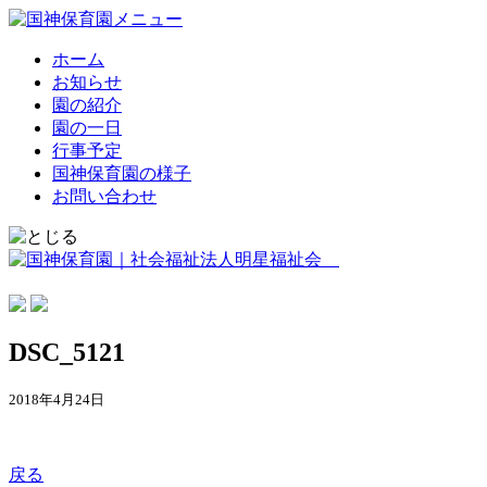
ホーム
お知らせ
園の紹介
園の一日
行事予定
国神保育園の様子
お問い合わせ
DSC_5121
2018年4月24日
戻る