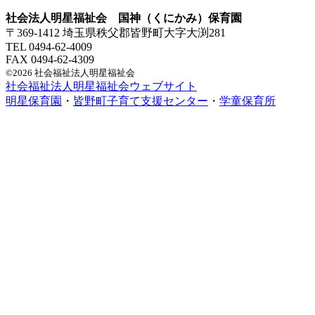
社会法人明星福祉会 国神（くにかみ）保育園
〒369-1412 埼玉県秩父郡皆野町大字大渕281
TEL 0494-62-4009
FAX 0494-62-4309
©2026 社会福祉法人明星福祉会
社会福祉法人明星福祉会ウェブサイト
明星保育園
・
皆野町子育て支援センター
・
学童保育所