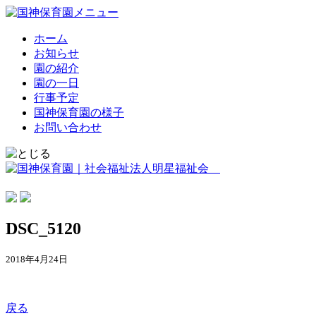
ホーム
お知らせ
園の紹介
園の一日
行事予定
国神保育園の様子
お問い合わせ
DSC_5120
2018年4月24日
戻る