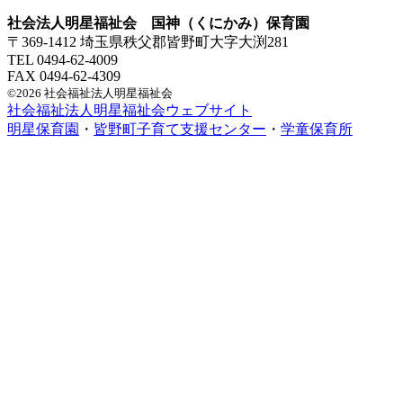
社会法人明星福祉会 国神（くにかみ）保育園
〒369-1412 埼玉県秩父郡皆野町大字大渕281
TEL 0494-62-4009
FAX 0494-62-4309
©2026 社会福祉法人明星福祉会
社会福祉法人明星福祉会ウェブサイト
明星保育園
・
皆野町子育て支援センター
・
学童保育所