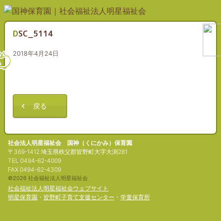
DSC_5114
2018年4月24日
戻る
社会法人明星福祉会 国神（くにかみ）保育園
〒369-1412 埼玉県秩父郡皆野町大字大渕281
TEL 0494-62-4009
FAX 0494-62-4309
©2026 社会福祉法人明星福祉会
社会福祉法人明星福祉会ウェブサイト
明星保育園
・
皆野町子育て支援センター
・
学童保育所