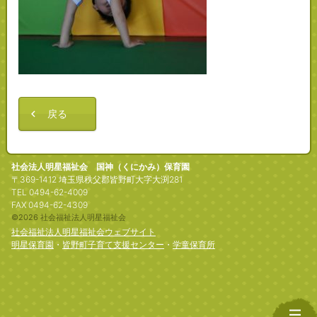
戻る
社会法人明星福祉会 国神（くにかみ）保育園
〒369-1412 埼玉県秩父郡皆野町大字大渕281
TEL 0494-62-4009
FAX 0494-62-4309
©2026 社会福祉法人明星福祉会
社会福祉法人明星福祉会ウェブサイト
明星保育園
・
皆野町子育て支援センター
・
学童保育所