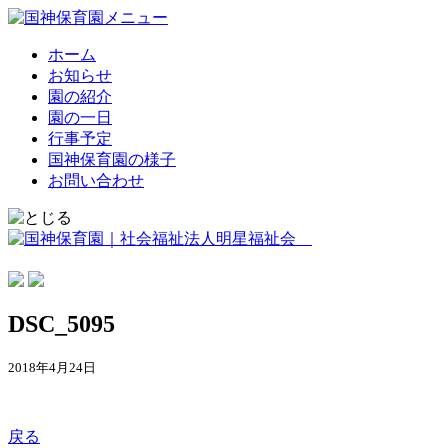
ホーム
お知らせ
園の紹介
園の一日
行事予定
国神保育園の様子
お問い合わせ
DSC_5095
2018年4月24日
戻る