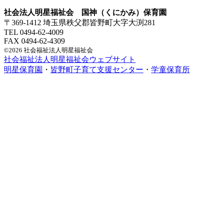
社会法人明星福祉会 国神（くにかみ）保育園
〒369-1412 埼玉県秩父郡皆野町大字大渕281
TEL 0494-62-4009
FAX 0494-62-4309
©2026 社会福祉法人明星福祉会
社会福祉法人明星福祉会ウェブサイト
明星保育園
・
皆野町子育て支援センター
・
学童保育所