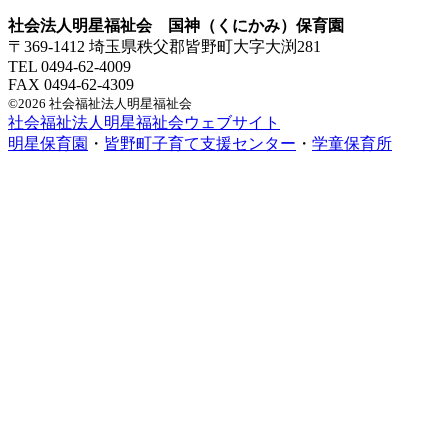
社会法人明星福祉会 国神（くにかみ）保育園
〒369-1412 埼玉県秩父郡皆野町大字大渕281
TEL 0494-62-4009
FAX 0494-62-4309
©2026 社会福祉法人明星福祉会
社会福祉法人明星福祉会ウェブサイト
明星保育園
・
皆野町子育て支援センター
・
学童保育所