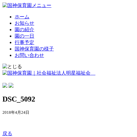
ホーム
お知らせ
園の紹介
園の一日
行事予定
国神保育園の様子
お問い合わせ
DSC_5092
2018年4月24日
戻る