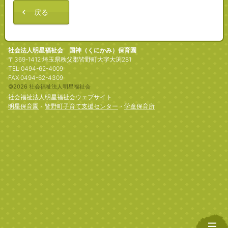
戻る
社会法人明星福祉会 国神（くにかみ）保育園
〒369-1412 埼玉県秩父郡皆野町大字大渕281
TEL 0494-62-4009
FAX 0494-62-4309
©2026 社会福祉法人明星福祉会
社会福祉法人明星福祉会ウェブサイト
明星保育園
・
皆野町子育て支援センター
・
学童保育所