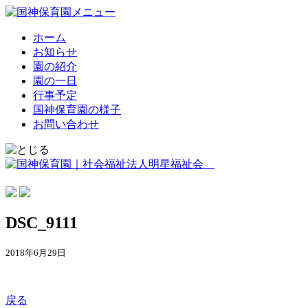
ホーム
お知らせ
園の紹介
園の一日
行事予定
国神保育園の様子
お問い合わせ
DSC_9111
2018年6月29日
戻る