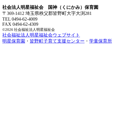
社会法人明星福祉会 国神（くにかみ）保育園
〒369-1412 埼玉県秩父郡皆野町大字大渕281
TEL 0494-62-4009
FAX 0494-62-4309
©2026 社会福祉法人明星福祉会
社会福祉法人明星福祉会ウェブサイト
明星保育園
・
皆野町子育て支援センター
・
学童保育所