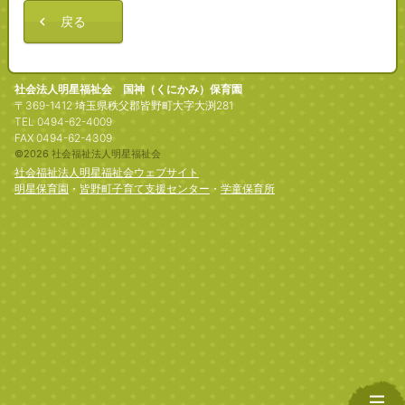
戻る
社会法人明星福祉会 国神（くにかみ）保育園
〒369-1412 埼玉県秩父郡皆野町大字大渕281
TEL 0494-62-4009
FAX 0494-62-4309
©2026 社会福祉法人明星福祉会
社会福祉法人明星福祉会ウェブサイト
明星保育園
・
皆野町子育て支援センター
・
学童保育所