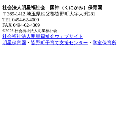
社会法人明星福祉会 国神（くにかみ）保育園
〒369-1412 埼玉県秩父郡皆野町大字大渕281
TEL 0494-62-4009
FAX 0494-62-4309
©2026 社会福祉法人明星福祉会
社会福祉法人明星福祉会ウェブサイト
明星保育園
・
皆野町子育て支援センター
・
学童保育所