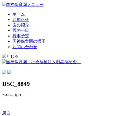
ホーム
お知らせ
園の紹介
園の一日
行事予定
国神保育園の様子
お問い合わせ
DSC_8849
2018年6月21日
戻る