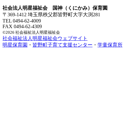
社会法人明星福祉会 国神（くにかみ）保育園
〒369-1412 埼玉県秩父郡皆野町大字大渕281
TEL 0494-62-4009
FAX 0494-62-4309
©2026 社会福祉法人明星福祉会
社会福祉法人明星福祉会ウェブサイト
明星保育園
・
皆野町子育て支援センター
・
学童保育所