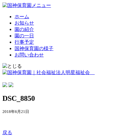
ホーム
お知らせ
園の紹介
園の一日
行事予定
国神保育園の様子
お問い合わせ
DSC_8850
2018年6月21日
戻る