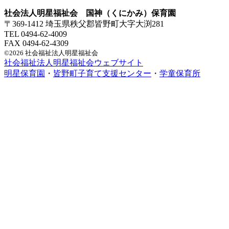
社会法人明星福祉会 国神（くにかみ）保育園
〒369-1412 埼玉県秩父郡皆野町大字大渕281
TEL 0494-62-4009
FAX 0494-62-4309
©2026 社会福祉法人明星福祉会
社会福祉法人明星福祉会ウェブサイト
明星保育園
・
皆野町子育て支援センター
・
学童保育所