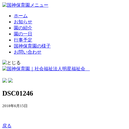
ホーム
お知らせ
園の紹介
園の一日
行事予定
国神保育園の様子
お問い合わせ
DSC01246
2018年6月15日
戻る