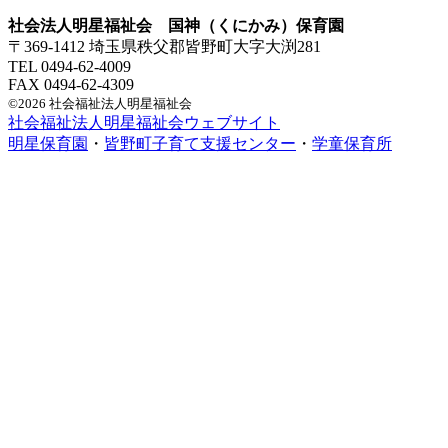
社会法人明星福祉会 国神（くにかみ）保育園
〒369-1412 埼玉県秩父郡皆野町大字大渕281
TEL 0494-62-4009
FAX 0494-62-4309
©2026 社会福祉法人明星福祉会
社会福祉法人明星福祉会ウェブサイト
明星保育園
・
皆野町子育て支援センター
・
学童保育所