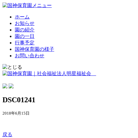
ホーム
お知らせ
園の紹介
園の一日
行事予定
国神保育園の様子
お問い合わせ
DSC01241
2018年6月15日
戻る