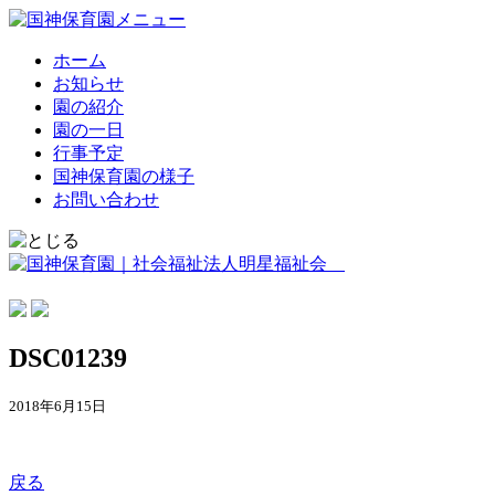
ホーム
お知らせ
園の紹介
園の一日
行事予定
国神保育園の様子
お問い合わせ
DSC01239
2018年6月15日
戻る