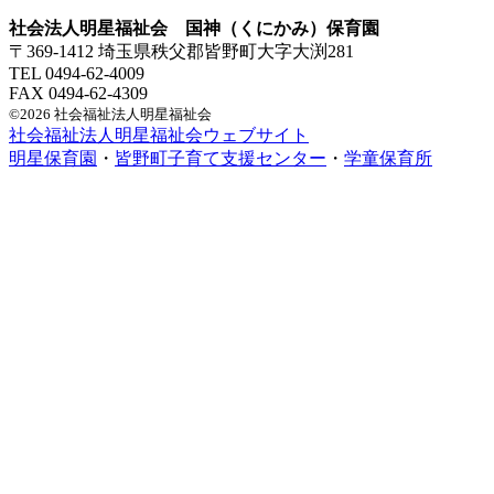
社会法人明星福祉会 国神（くにかみ）保育園
〒369-1412 埼玉県秩父郡皆野町大字大渕281
TEL 0494-62-4009
FAX 0494-62-4309
©2026 社会福祉法人明星福祉会
社会福祉法人明星福祉会ウェブサイト
明星保育園
・
皆野町子育て支援センター
・
学童保育所