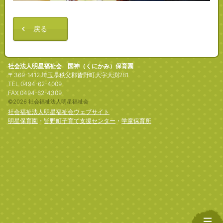
戻る
社会法人明星福祉会 国神（くにかみ）保育園
〒369-1412 埼玉県秩父郡皆野町大字大渕281
TEL 0494-62-4009
FAX 0494-62-4309
©2026 社会福祉法人明星福祉会
社会福祉法人明星福祉会ウェブサイト
明星保育園
・
皆野町子育て支援センター
・
学童保育所