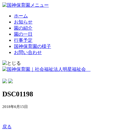
ホーム
お知らせ
園の紹介
園の一日
行事予定
国神保育園の様子
お問い合わせ
DSC01198
2018年6月15日
戻る