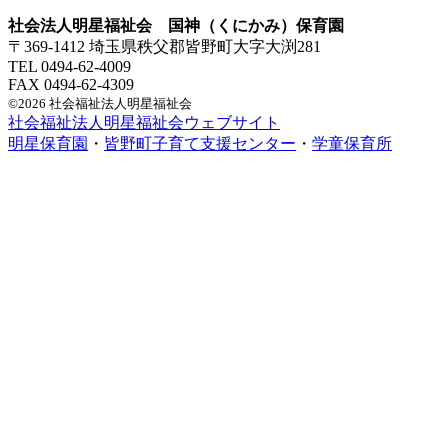
社会法人明星福祉会 国神（くにかみ）保育園
〒369-1412 埼玉県秩父郡皆野町大字大渕281
TEL 0494-62-4009
FAX 0494-62-4309
©2026 社会福祉法人明星福祉会
社会福祉法人明星福祉会ウェブサイト
明星保育園
・
皆野町子育て支援センター
・
学童保育所