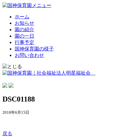
ホーム
お知らせ
園の紹介
園の一日
行事予定
国神保育園の様子
お問い合わせ
DSC01188
2018年6月15日
戻る