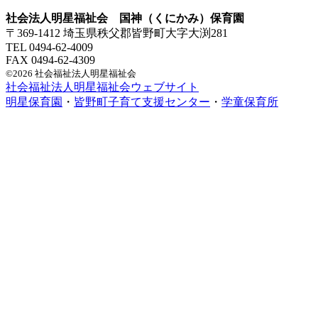
社会法人明星福祉会 国神（くにかみ）保育園
〒369-1412 埼玉県秩父郡皆野町大字大渕281
TEL 0494-62-4009
FAX 0494-62-4309
©2026 社会福祉法人明星福祉会
社会福祉法人明星福祉会ウェブサイト
明星保育園
・
皆野町子育て支援センター
・
学童保育所