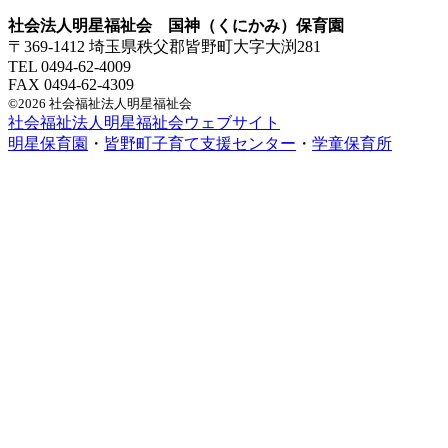
社会法人明星福祉会 国神（くにかみ）保育園
〒369-1412 埼玉県秩父郡皆野町大字大渕281
TEL 0494-62-4009
FAX 0494-62-4309
©2026 社会福祉法人明星福祉会
社会福祉法人明星福祉会ウェブサイト
明星保育園
・
皆野町子育て支援センター
・
学童保育所