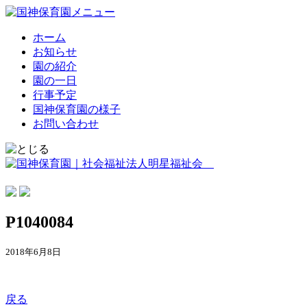
ホーム
お知らせ
園の紹介
園の一日
行事予定
国神保育園の様子
お問い合わせ
P1040084
2018年6月8日
戻る