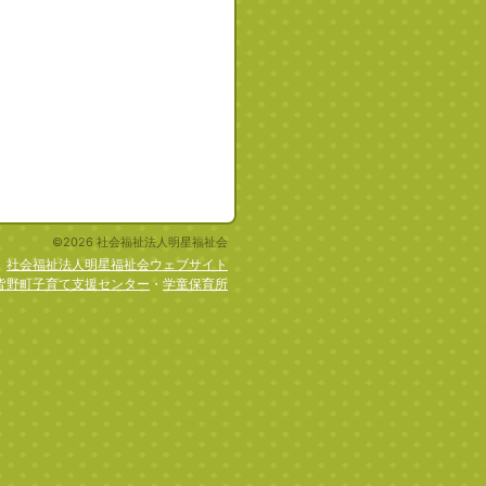
©2026 社会福祉法人明星福祉会
社会福祉法人明星福祉会ウェブサイト
皆野町子育て支援センター
・
学童保育所