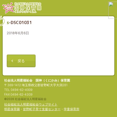
s-DSC01031
2018年6月6日
戻る
社会法人明星福祉会 国神（くにかみ）保育園
〒369-1412 埼玉県秩父郡皆野町大字大渕281
TEL 0494-62-4009
FAX 0494-62-4309
©2026 社会福祉法人明星福祉会
社会福祉法人明星福祉会ウェブサイト
明星保育園
・
皆野町子育て支援センター
・
学童保育所