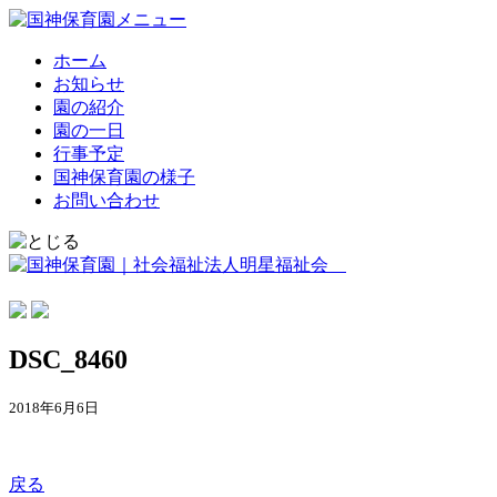
ホーム
お知らせ
園の紹介
園の一日
行事予定
国神保育園の様子
お問い合わせ
DSC_8460
2018年6月6日
戻る