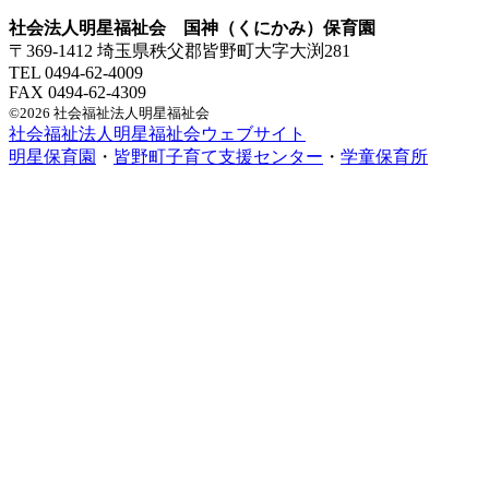
社会法人明星福祉会 国神（くにかみ）保育園
〒369-1412 埼玉県秩父郡皆野町大字大渕281
TEL 0494-62-4009
FAX 0494-62-4309
©2026 社会福祉法人明星福祉会
社会福祉法人明星福祉会ウェブサイト
明星保育園
・
皆野町子育て支援センター
・
学童保育所