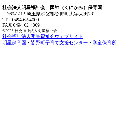
社会法人明星福祉会 国神（くにかみ）保育園
〒369-1412 埼玉県秩父郡皆野町大字大渕281
TEL 0494-62-4009
FAX 0494-62-4309
©2026 社会福祉法人明星福祉会
社会福祉法人明星福祉会ウェブサイト
明星保育園
・
皆野町子育て支援センター
・
学童保育所