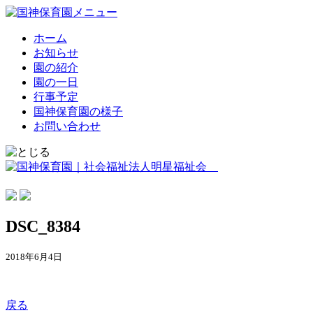
ホーム
お知らせ
園の紹介
園の一日
行事予定
国神保育園の様子
お問い合わせ
DSC_8384
2018年6月4日
戻る