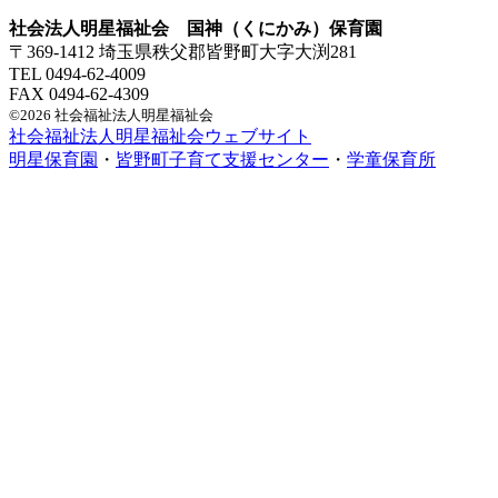
社会法人明星福祉会 国神（くにかみ）保育園
〒369-1412 埼玉県秩父郡皆野町大字大渕281
TEL 0494-62-4009
FAX 0494-62-4309
©2026 社会福祉法人明星福祉会
社会福祉法人明星福祉会ウェブサイト
明星保育園
・
皆野町子育て支援センター
・
学童保育所