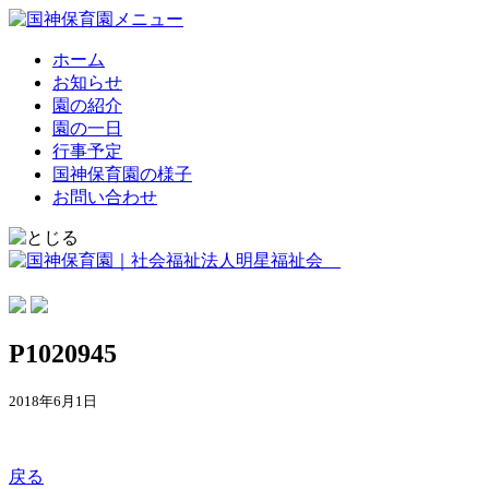
ホーム
お知らせ
園の紹介
園の一日
行事予定
国神保育園の様子
お問い合わせ
P1020945
2018年6月1日
戻る